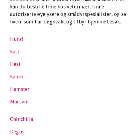
kan du bestille time hos veterinær, finne
autoriserte øyelysere og smådyrspesialister, og se
hvem som har døgnvakt og tilbyr hjemmebesøk.
Hund
Katt
Hest
Kanin
Hamster
Marsvin
Chinchilla
Degus