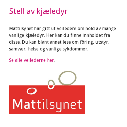
Stell av kjæledyr
Mattilsynet har gitt ut veiledere om hold av mange
vanlige kjæledyr. Her kan du finne innholdet fra
disse. Du kan blant annet lese om fôring, utstyr,
samvær, helse og vanlige sykdommer.
Se alle veilederne her
.