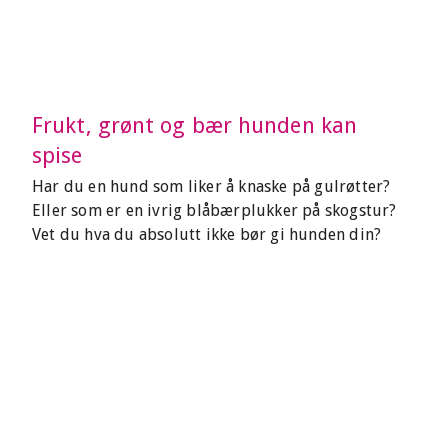
Frukt, grønt og bær hunden kan
spise
Har du en hund som liker å knaske på gulrøtter?
Eller som er en ivrig blåbærplukker på skogstur?
Vet du hva du absolutt ikke bør gi hunden din?