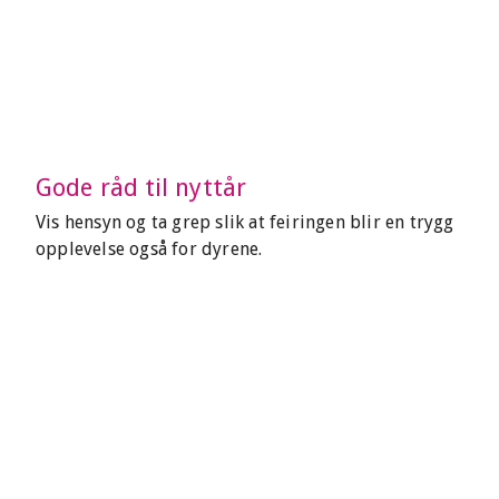
Gode råd til nyttår
Vis hensyn og ta grep slik at feiringen blir en trygg
opplevelse også for dyrene.