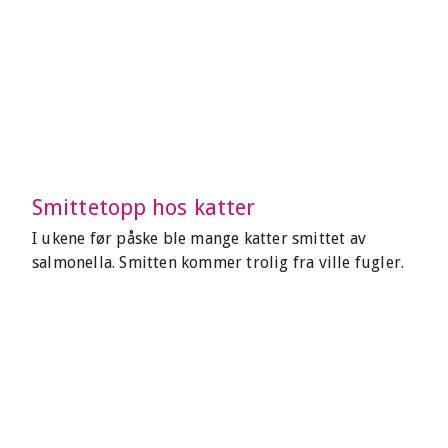
Smittetopp hos katter
I ukene før påske ble mange katter smittet av
salmonella. Smitten kommer trolig fra ville fugler.