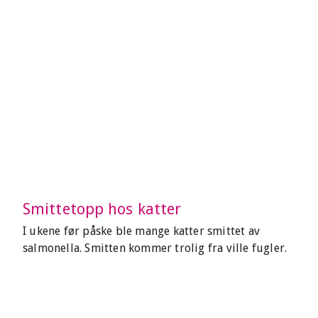
Smittetopp hos katter
I ukene før påske ble mange katter smittet av
salmonella. Smitten kommer trolig fra ville fugler.