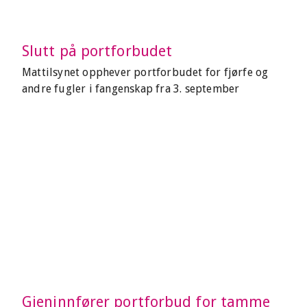
Slutt på portforbudet
Mattilsynet opphever portforbudet for fjørfe og
andre fugler i fangenskap fra 3. september
Gjeninnfører portforbud for tamme