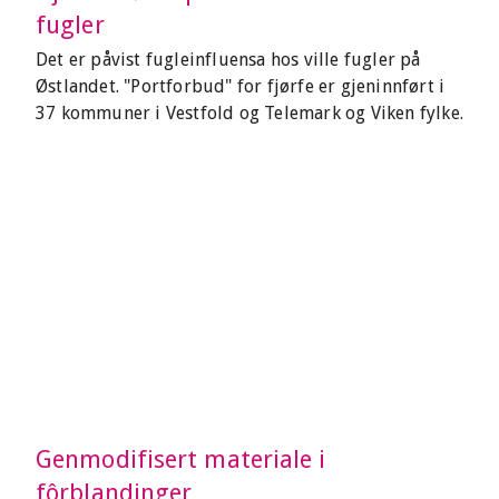
fugler
Det er påvist fugleinfluensa hos ville fugler på
Østlandet. "Portforbud" for fjørfe er gjeninnført i
37 kommuner i Vestfold og Telemark og Viken fylke.
Genmodifisert materiale i
fôrblandinger