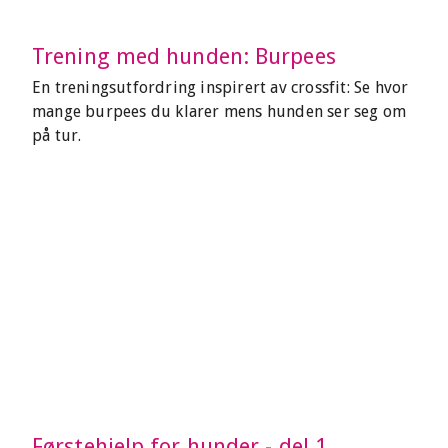
Trening med hunden: Burpees
En treningsutfordring inspirert av crossfit: Se hvor
mange burpees du klarer mens hunden ser seg om
på tur.
Førstehjelp for hunder - del 1