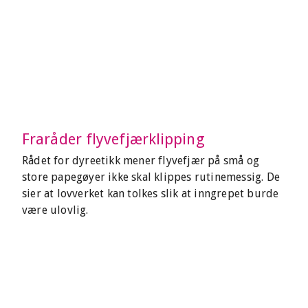
Fraråder flyvefjærklipping
Rådet for dyreetikk mener flyvefjær på små og
store papegøyer ikke skal klippes rutinemessig. De
sier at lovverket kan tolkes slik at inngrepet burde
være ulovlig.