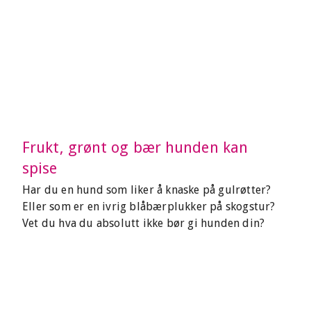
Frukt, grønt og bær hunden kan
spise
Har du en hund som liker å knaske på gulrøtter?
Eller som er en ivrig blåbærplukker på skogstur?
Vet du hva du absolutt ikke bør gi hunden din?