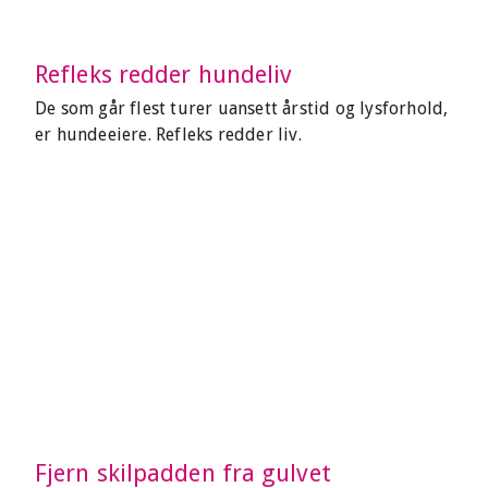
Refleks redder hundeliv
De som går flest turer uansett årstid og lysforhold,
er hundeeiere. Refleks redder liv.
Fjern skilpadden fra gulvet