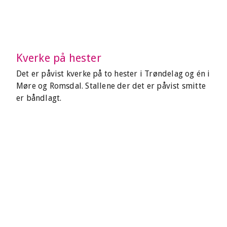
Kverke på hester
Det er påvist kverke på to hester i Trøndelag og én i
Møre og Romsdal. Stallene der det er påvist smitte
er båndlagt.