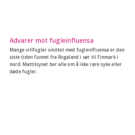
Advarer mot fugleinfluensa
Mange villfugler smittet med fugleinfluensa er den
siste tiden funnet fra Rogaland i sør til Finmark i
nord. Mattilsynet ber alle om å ikke røre syke eller
døde fugler.