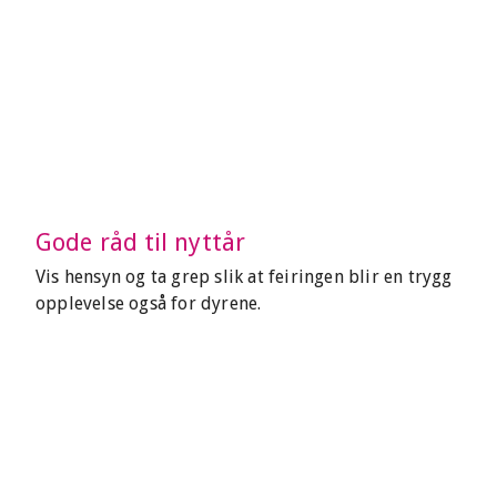
Gode råd til nyttår
Vis hensyn og ta grep slik at feiringen blir en trygg
opplevelse også for dyrene.