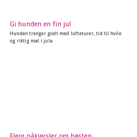
Gi hunden en fin jul
Hunden trenger godt med lufteturer, tid til hvile
og riktig mat i jula.
Flere påkjørsler om høsten