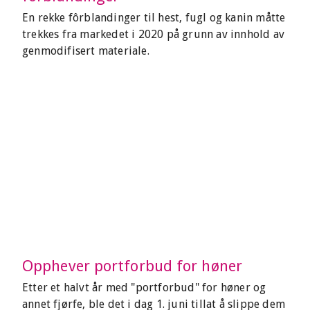
En rekke fôrblandinger til hest, fugl og kanin måtte
trekkes fra markedet i 2020 på grunn av innhold av
genmodifisert materiale.
Opphever portforbud for høner
Etter et halvt år med "portforbud" for høner og
annet fjørfe, ble det i dag 1. juni tillat å slippe dem