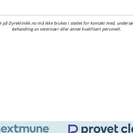
 på Dyreklinikk.no må ikke brukes i stedet for kontakt med, undersøk
behandling av veterinær eller annet kvalifisert personell.