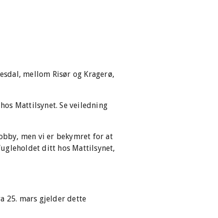
tesdal, mellom Risør og Kragerø,
 hos Mattilsynet. Se veiledning
hobby, men vi er bekymret for at
fugleholdet ditt hos Mattilsynet,
ra 25. mars gjelder dette