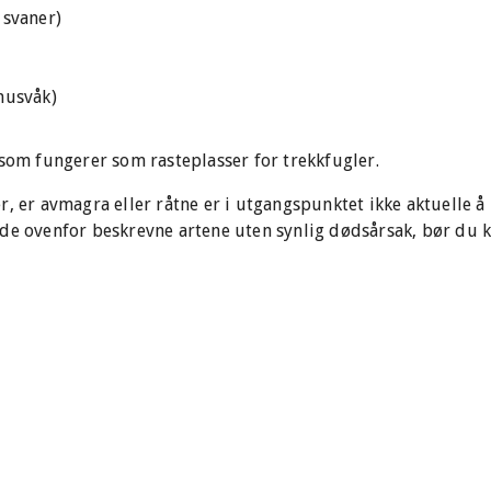
 svaner)
musvåk)
 som fungerer som rasteplasser for trekkfugler.
r, er avmagra eller råtne er i utgangspunktet ikke aktuelle å
de ovenfor beskrevne artene uten synlig dødsårsak, bør du k