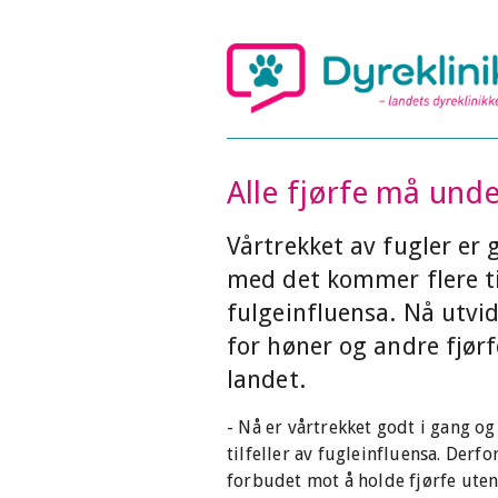
Alle fjørfe må unde
Vårtrekket av fugler er 
med det kommer flere til
fulgeinfluensa. Nå utvi
for høner og andre fjørfe
landet.
- Nå er vårtrekket godt i gang 
tilfeller av fugleinfluensa. Derfo
forbudet mot å holde fjørfe utend