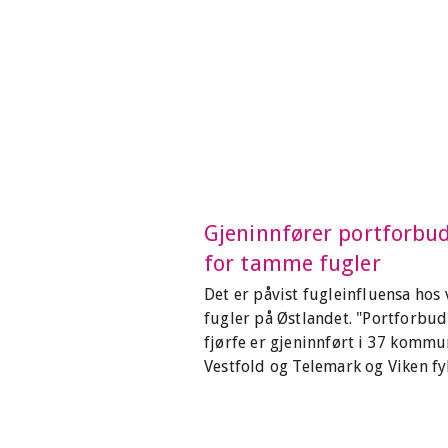
Gjeninnfører portforbu
for tamme fugler
Det er påvist fugleinfluensa hos v
fugler på Østlandet. "Portforbud
fjørfe er gjeninnført i 37 kommu
Vestfold og Telemark og Viken fy