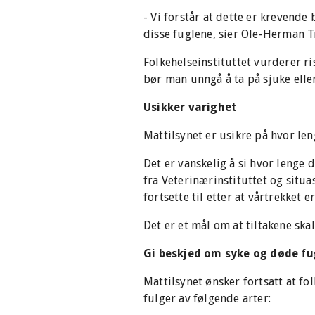
- Vi forstår at dette er krevende
disse fuglene, sier Ole-Herman T
Folkehelseinstituttet vurderer ris
bør man unngå å ta på sjuke elle
Usikker varighet
Mattilsynet er usikre på hvor len
Det er vanskelig å si hvor lenge 
fra Veterinærinstituttet og situa
fortsette til etter at vårtrekket 
Det er et mål om at tiltakene ska
Gi beskjed om syke og døde fu
Mattilsynet ønsker fortsatt at fo
fulger av følgende arter: