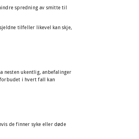
hindre spredning av smitte til
eldne tilfeller likevel kan skje,
sa nesten ukentlig, anbefalinger
forbudet i hvert fall kan
hvis de finner syke eller døde