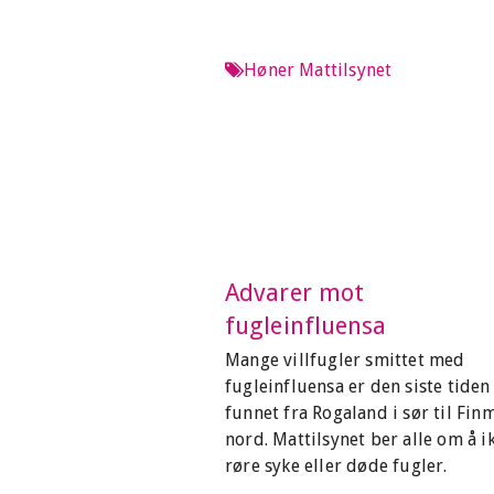
Høner
Mattilsynet
Advarer mot
fugleinfluensa
Mange villfugler smittet med
fugleinfluensa er den siste tiden
funnet fra Rogaland i sør til Finm
nord. Mattilsynet ber alle om å i
røre syke eller døde fugler.