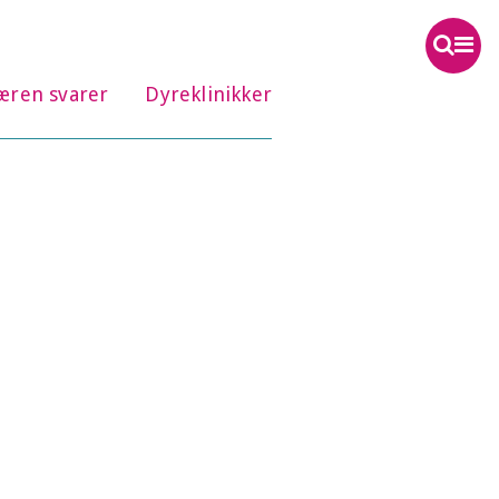
æren svarer
Dyreklinikker