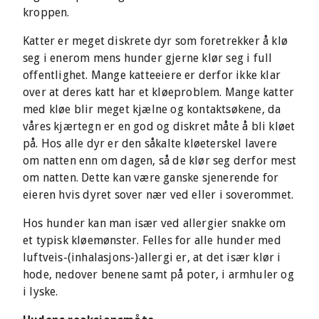
kroppen.
Katter er meget diskrete dyr som foretrekker å klø
seg i enerom mens hunder gjerne klør seg i full
offentlighet. Mange katteeiere er derfor ikke klar
over at deres katt har et kløeproblem. Mange katter
med kløe blir meget kjælne og kontaktsøkene, da
våres kjærtegn er en god og diskret måte å bli kløet
på. Hos alle dyr er den såkalte kløeterskel lavere
om natten enn om dagen, så de klør seg derfor mest
om natten. Dette kan være ganske sjenerende for
eieren hvis dyret sover nær ved eller i soverommet.
Hos hunder kan man især ved allergier snakke om
et typisk kløemønster. Felles for alle hunder med
luftveis-(inhalasjons-)allergi er, at det især klør i
hode, nedover benene samt på poter, i armhuler og
i lyske.