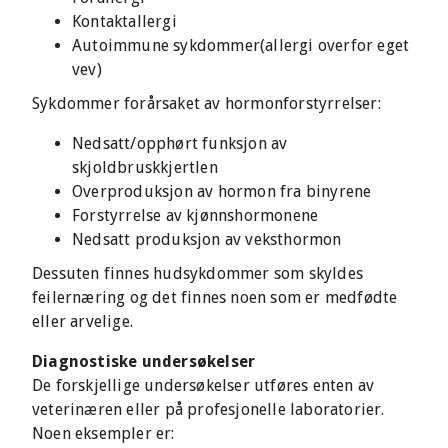
Kontaktallergi
Autoimmune sykdommer(allergi overfor eget
vev)
Sykdommer forårsaket av hormonforstyrrelser:
Nedsatt/opphørt funksjon av
skjoldbruskkjertlen
Overproduksjon av hormon fra binyrene
Forstyrrelse av kjønnshormonene
Nedsatt produksjon av veksthormon
Dessuten finnes hudsykdommer som skyldes
feilernæring og det finnes noen som er medfødte
eller arvelige.
Diagnostiske undersøkelser
De forskjellige undersøkelser utføres enten av
veterinæren eller på profesjonelle laboratorier.
Noen eksempler er: