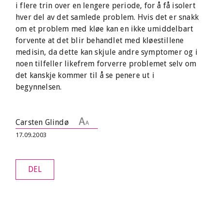
i flere trin over en lengere periode, for å få isolert
hver del av det samlede problem. Hvis det er snakk
om et problem med kløe kan en ikke umiddelbart
forvente at det blir behandlet med kløestillene
medisin, da dette kan skjule andre symptomer og i
noen tilfeller likefrem forverre problemet selv om
det kanskje kommer til å se penere ut i
begynnelsen.
Carsten Glindø
17.09.2003
DEL