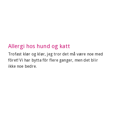
Allergi hos hund og katt
Trofast klør og klør, jeg tror det må være noe med
fôret! Vi har bytta fôr flere ganger, men det blir
ikke noe bedre.