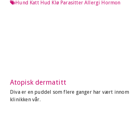
Hund
Katt
Hud
Klø
Parasitter
Allergi
Hormon
Atopisk dermatitt
Diva er en puddel som flere ganger har vært innom
klinikken vår.