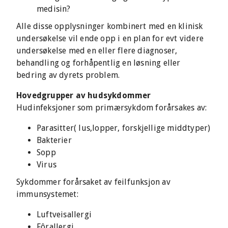
medisin?
Alle disse opplysninger kombinert med en klinisk
undersøkelse vil ende opp i en plan for evt videre
undersøkelse med en eller flere diagnoser,
behandling og forhåpentlig en løsning eller
bedring av dyrets problem.
Hovedgrupper av hudsykdommer
Hudinfeksjoner som primærsykdom forårsakes av:
Parasitter( lus,lopper, forskjellige middtyper)
Bakterier
Sopp
Virus
Sykdommer forårsaket av feilfunksjon av
immunsystemet:
Luftveisallergi
Fôrallergi