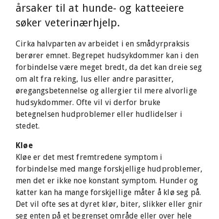
årsaker til at hunde- og katteeiere
søker veterinærhjelp.
Cirka halvparten av arbeidet i en smådyrpraksis
berører emnet. Begrepet hudsykdommer kan i den
forbindelse være meget bredt, da det kan dreie seg
om alt fra reking, lus eller andre parasitter,
øregangsbetennelse og allergier til mere alvorlige
hudsykdommer. Ofte vil vi derfor bruke
betegnelsen hudproblemer eller hudlidelser i
stedet.
Kløe
Kløe er det mest fremtredene symptom i
forbindelse med mange forskjellige hudproblemer,
men det er ikke noe konstant symptom. Hunder og
katter kan ha mange forskjellige måter å klø seg på.
Det vil ofte ses at dyret klør, biter, slikker eller gnir
seg enten på et begrenset område eller over hele