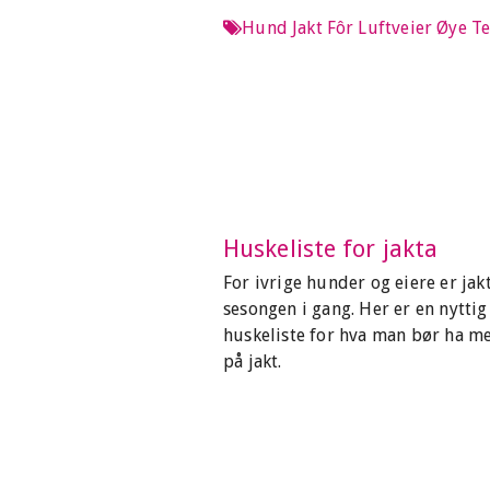
Hund
Jakt
Fôr
Luftveier
Øye
Te
Huskeliste for jakta
For ivrige hunder og eiere er jak
sesongen i gang. Her er en nyttig
huskeliste for hva man bør ha m
på jakt.