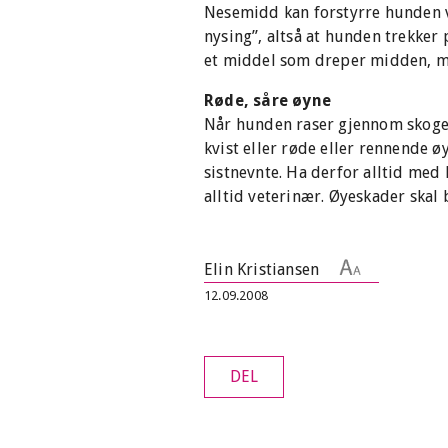
Nesemidd kan forstyrre hunden v
nysing”, altså at hunden trekker
et middel som dreper midden, me
Røde, såre øyne
Når hunden raser gjennom skogen 
kvist eller røde eller rennende ø
sistnevnte. Ha derfor alltid med 
alltid veterinær. Øyeskader skal 
Elin Kristiansen
12.09.2008
DEL