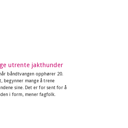
e utrente jakthunder
 når båndtvangen opphører 20.
t, begynner mange å trene
ndene sine. Det er for sent for å
den i form, mener fagfolk.