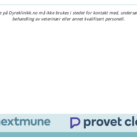
 på Dyreklinikk.no må ikke brukes i stedet for kontakt med, undersøk
behandling av veterinær eller annet kvalifisert personell.