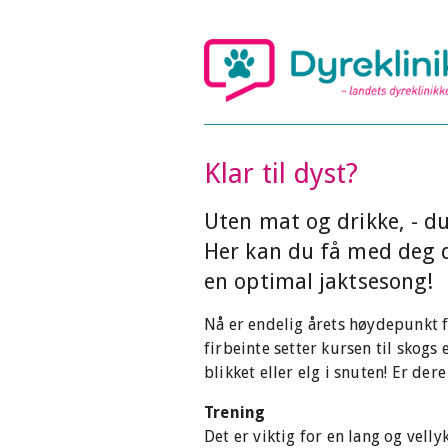
Klar til dyst?
Uten mat og drikke, - du
Her kan du få med deg d
en optimal jaktsesong!
Nå er endelig årets høydepunkt 
firbeinte setter kursen til skogs e
blikket eller elg i snuten! Er der
Trening
Det er viktig for en lang og velly