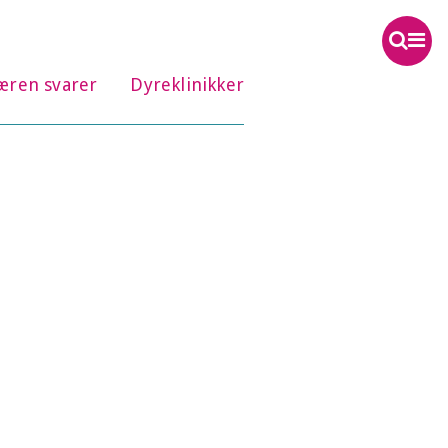
æren svarer
Dyreklinikker