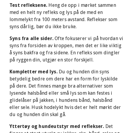
Test refleksene.
Heng de opp i mørket sammen
med en helt ny refleks og lys på de med en
lommelykt fra 100 meters avstand. Reflekser som
syns dårlig, bør du ikke bruke.
Syns fra alle sider.
Ofte fokuserer vi på hvordan vi
syns fra forsiden av kroppen, men det er like viktig
å syns bakfra og fra sidene. En refleks som dingler
på ryggen din, utgjør en stor forskjell.
Kompletter med lys.
Du og hunden din syns
betydelig bedre om dere har en form for lyskilde
på dere. Det finnes mange bra alternativer som
lysende halsbånd eller små lys som kan festes i
glidelåser på jakken, i hundens bånd, halsbånd
eller sele. Husk hodelykt hvis det er helt mørkt der
du og hunden din skal gå.
Yttertøy og hundeutstyr med reflekser.
Det