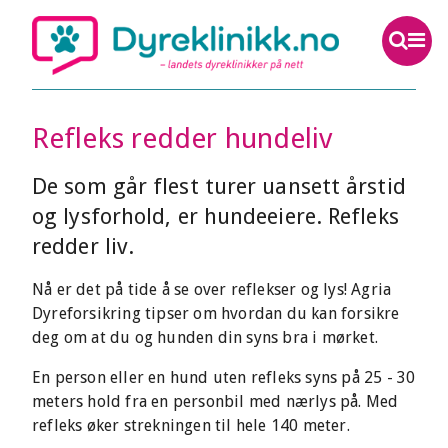
Refleks redder hundeliv
De som går flest turer uansett årstid
og lysforhold, er hundeeiere. Refleks
redder liv.
Nå er det på tide å se over reflekser og lys! Agria
Dyreforsikring tipser om hvordan du kan forsikre
deg om at du og hunden din syns bra i mørket.
En person eller en hund uten refleks syns på 25 - 30
meters hold fra en personbil med nærlys på. Med
refleks øker strekningen til hele 140 meter.