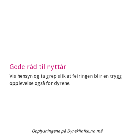
Gode råd til nyttår
Vis hensyn og ta grep slik at feiringen blir en trygg
opplevelse også for dyrene.
Opplysningene på Dyreklinikk.no må