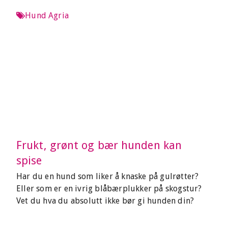
Hund
Agria
Frukt, grønt og bær hunden kan
spise
Har du en hund som liker å knaske på gulrøtter?
Eller som er en ivrig blåbærplukker på skogstur?
Vet du hva du absolutt ikke bør gi hunden din?