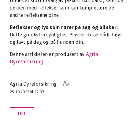
finnes et stort utvalg av jakker, sko, bånd, seler og
dekken med reflekser som kan komplettere de
andre refleksene dine.
Reflekser og lys som rører på seg og blinker.
Dette gir ekstra synlighet. Plasser disse både høyt
og lavt på deg og på hunden din.
Denne artikkelen er produsert av
Agria
Dyreforsikring
.
Agria Dyreforsikring
25.10.2023 kl 22:07
DEL