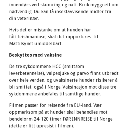
innendørs ved skumring og natt. Bruk myggnett om
nødvendig. Du kan få insektavvisende midler fra
din veterinær.
Hvis det er mistanke om at hunden har
fått leishmaniose, skal det rapporteres til
Mattilsynet umiddelbart.
Beskyttes med vaksine
De tre sykdommene HCC (smittsom
leverbetennelse), valpesjuke og parvo finns utbredt
over hele verden, og uvaksinerte hunder risikerer å
bli smittet, også i Norge. Vaksinasjon mot disse tre
sykdommene anbefales til samtlige hunder.
Filmen passer for reisende fra EU-land. Vær
oppmerksom på at hunder skal behandles mot
bendelorm 24-120 timer FØR INNREISE til Norge
(dette er litt upresist i filmen).