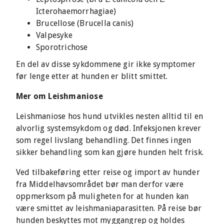
Icterohaemorrhagiae)
Brucellose (Brucella canis)
Valpesyke
Sporotrichose
En del av disse sykdommene gir ikke symptomer
før lenge etter at hunden er blitt smittet.
Mer om Leishmaniose
Leishmaniose hos hund utvikles nesten alltid til en
alvorlig systemsykdom og død. Infeksjonen krever
som regel livslang behandling. Det finnes ingen
sikker behandling som kan gjøre hunden helt frisk.
Ved tilbakeføring etter reise og import av hunder
fra Middelhavsområdet bør man derfor være
oppmerksom på muligheten for at hunden kan
være smittet av leishmaniaparasitten. På reise bør
hunden beskyttes mot myggangrep og holdes