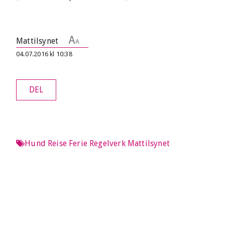
Mattilsynet
04.07.2016 kl 10:38
DEL
Hund
Reise
Ferie
Regelverk
Mattilsynet