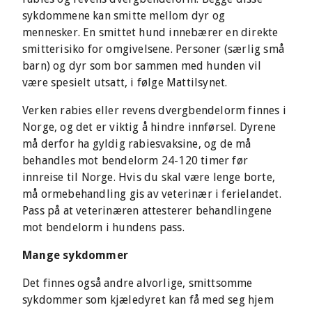
sykdommene kan smitte mellom dyr og
mennesker. En smittet hund innebærer en direkte
smitterisiko for omgivelsene. Personer (særlig små
barn) og dyr som bor sammen med hunden vil
være spesielt utsatt, i følge Mattilsynet.
Verken rabies eller revens dvergbendelorm finnes i
Norge, og det er viktig å hindre innførsel. Dyrene
må derfor ha gyldig rabiesvaksine, og de må
behandles mot bendelorm 24-120 timer før
innreise til Norge. Hvis du skal være lenge borte,
må ormebehandling gis av veterinær i ferielandet.
Pass på at veterinæren attesterer behandlingene
mot bendelorm i hundens pass.
Mange sykdommer
Det finnes også andre alvorlige, smittsomme
sykdommer som kjæledyret kan få med seg hjem