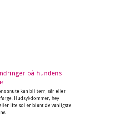
ndringer på hundens
e
s snute kan bli tørr, sår eller
 farge. Hudsykdommer, høy
eller lite sol er blant de vanligste
ne.