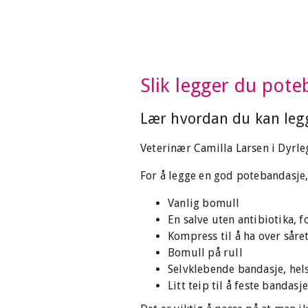
Slik legger du pot
Lær hvordan du kan leg
Veterinær Camilla Larsen i Dyrl
For å legge en god potebandasje,
Vanlig bomull
En salve uten antibiotika, 
Kompress til å ha over såre
Bomull på rull
Selvklebende bandasje, hel
Litt teip til å feste bandasj