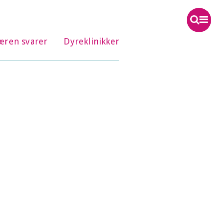
æren svarer
Dyreklinikker