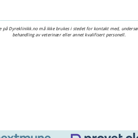
 på Dyreklinikk.no må ikke brukes i stedet for kontakt med, undersøk
behandling av veterinær eller annet kvalifisert personell.