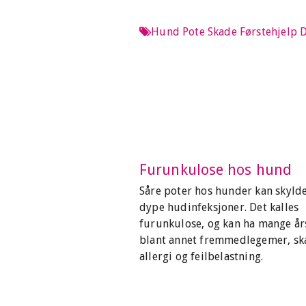
Hund
Pote
Skade
Førstehjelp
D
Furunkulose hos hund
Såre poter hos hunder kan skyld
dype hudinfeksjoner. Det kalles
furunkulose, og kan ha mange år
blant annet fremmedlegemer, sk
allergi og feilbelastning.