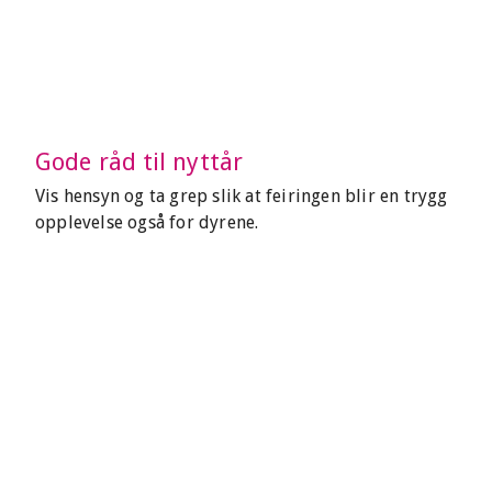
Gode råd til nyttår
Vis hensyn og ta grep slik at feiringen blir en trygg
opplevelse også for dyrene.