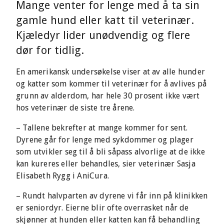
Mange venter for lenge med å ta sin
gamle hund eller katt til veterinær.
Kjæledyr lider unødvendig og flere
dør for tidlig.
En amerikansk undersøkelse viser at av alle hunder
og katter som kommer til veterinær for å avlives på
grunn av alderdom, har hele 30 prosent ikke vært
hos veterinær de siste tre årene.
– Tallene bekrefter at mange kommer for sent.
Dyrene går for lenge med sykdommer og plager
som utvikler seg til å bli såpass alvorlige at de ikke
kan kureres eller behandles, sier veterinær Sasja
Elisabeth Rygg i AniCura.
– Rundt halvparten av dyrene vi får inn på klinikken
er seniordyr. Eierne blir ofte overrasket når de
skjønner at hunden eller katten kan få behandling