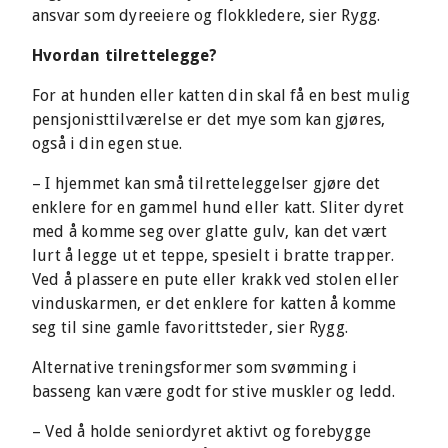
ansvar som dyreeiere og flokkledere, sier Rygg.
Hvordan tilrettelegge?
For at hunden eller katten din skal få en best mulig
pensjonisttilværelse er det mye som kan gjøres,
også i din egen stue.
– I hjemmet kan små tilretteleggelser gjøre det
enklere for en gammel hund eller katt. Sliter dyret
med å komme seg over glatte gulv, kan det vært
lurt å legge ut et teppe, spesielt i bratte trapper.
Ved å plassere en pute eller krakk ved stolen eller
vinduskarmen, er det enklere for katten å komme
seg til sine gamle favorittsteder, sier Rygg.
Alternative treningsformer som svømming i
basseng kan være godt for stive muskler og ledd.
– Ved å holde seniordyret aktivt og forebygge