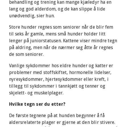
behandling og trening kan mange kjæledyr ha en
lang og god alderdom, og de kan slippe å lide
unødvendig, sier hun.
Store hunder regnes som seniorer når de blir fem
til seks år gamle, mens små hunder holder litt
lenger på juniorstatusen. Kattene viser mindre tegn
på aldring, men når de nærmer seg åtte år regnes
de som seniorer.
Vanlige sykdommer hos eldre hunder og katter er
problemer med stoffskiftet, hormonelle lidelser,
nyresykdommer, hjertesykdommer eller kreft, i
tillegg til sykdommer i tannkjøtt og tenner og
skjelett- og muskelplager.
Hvilke tegn ser du etter?
De første tegnene på at hunden begynner å få
aldersrelaterte plager er gjerne at den blir stivere.