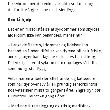
for sykdommer de tenkte var aldersrelatert, og
derfor lite å gjøre noe med, sier Rygg.
Kan få hjelp
Det er en misforståelse at sykdommer som skyldes
alderdom ikke kan behandles, mener hun.
– Langt de fleste sykdommer og lidelser kan
behandles. I noen tilfeller kan dyrene bli helt friske,
andre ganger kan plagene reduseres betraktelig.
Det viktigste er at sykdommen oppdages så tidlig
som mulig, sier Rygg.
Veterinæren anbefaler alle hunde- og katteeiere
som har dyr over syv år en grundig seniorkontroll
hos veterinær minst to ganger i året. Yngre dyr bør
til kontroll minst én gang i året.
– Med noe tilrettelegging og riktig medisinsk