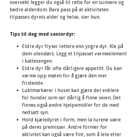
overvekt legger du også til rette for en sunnere og
bedre alderdom. Bare pass på at aktiviteten
tilpasses dyrets alder og helse, sier hun.
Tips til deg med seniordyr:
Eldre dyr fryser lettere enn yngre dyr. Kle på
dem utendørs. Legg et tilpasset varmeelement
i kattesengen.
Eldre dyr får ofte dårligere appetitt. Du kan
varme opp maten for å gjøre den mer
fristende.
Luktmarkører i huset kan gjøre det enklere
for hunder som ser dårlig å finne veien. Det
finnes også andre hjelpemidler for de med
nedsatt syn.
Hold kjæledyret i form, men la turene være
på deres premisser. Andre former for
aktivitet kan også være fint, som å lete etter