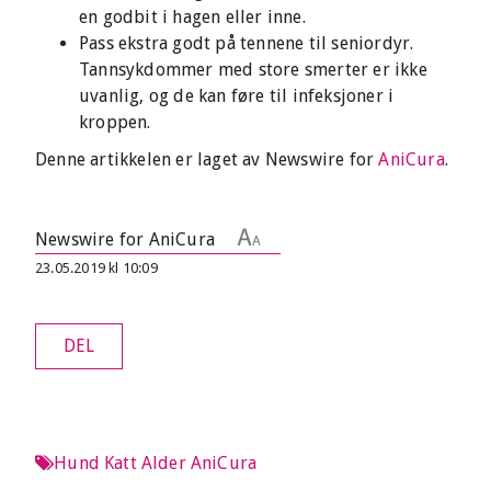
en godbit i hagen eller inne.
Pass ekstra godt på tennene til seniordyr.
Tannsykdommer med store smerter er ikke
uvanlig, og de kan føre til infeksjoner i
kroppen.
Denne artikkelen er laget av Newswire for
AniCura
.
Newswire for AniCura
23.05.2019 kl 10:09
DEL
Hund
Katt
Alder
AniCura