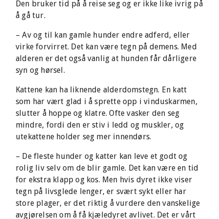
Den bruker tid på å reise seg og er ikke like ivrig på
å gå tur.
– Av og til kan gamle hunder endre adferd, eller
virke forvirret. Det kan være tegn på demens. Med
alderen er det også vanlig at hunden får dårligere
syn og hørsel.
Kattene kan ha liknende alderdomstegn. En katt
som har vært glad i å sprette opp i vinduskarmen,
slutter å hoppe og klatre. Ofte vasker den seg
mindre, fordi den er stiv i ledd og muskler, og
utekattene holder seg mer innendørs.
– De fleste hunder og katter kan leve et godt og
rolig liv selv om de blir gamle. Det kan være en tid
for ekstra klapp og kos. Men hvis dyret ikke viser
tegn på livsglede lenger, er svært sykt eller har
store plager, er det riktig å vurdere den vanskelige
avgjørelsen om å få kjæledyret avlivet. Det er vårt