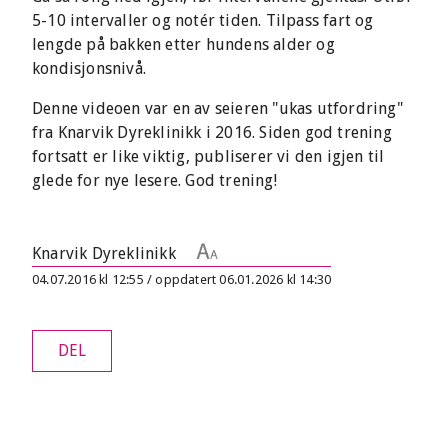
5-10 intervaller og notér tiden. Tilpass fart og
lengde på bakken etter hundens alder og
kondisjonsnivå.
Denne videoen var en av seieren "ukas utfordring"
fra Knarvik Dyreklinikk i 2016. Siden god trening
fortsatt er like viktig, publiserer vi den igjen til
glede for nye lesere. God trening!
Knarvik Dyreklinikk
04.07.2016 kl 12:55 / oppdatert 06.01.2026 kl 14:30
DEL