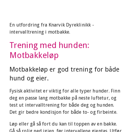
En utfordring fra Knarvik Dyreklinikk -
intervalltrening i motbakke.
Trening med hunden:
Motbakkeløp
Motbakkeløp er god trening for både
hund og eier.
Fysisk aktivitet er viktig for alle typer hunder. Finn
deg en passe lang motbakke på neste luftetur, og
test ut intervalltrening for både deg og hunden.
Det gir bedre kondisjon for både to- og firbeinte.
Løp eller gå så fort du kan til toppen av en bakke.
Gå så rolig ned igjen, før intervallene gjentas. Utfør