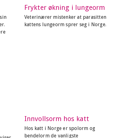
Frykter økning i lungeorm
sin
Veterinærer mistenker at parasitten
ær.
kattens lungeorm sprer seg i Norge.
ere
Innvollsorm hos katt
Hos katt i Norge er spolorm og
bendelorm de vanligste
viser