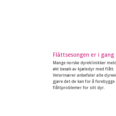
Flåttsesongen er i gang
Mange norske dyreklinikker mel
økt besøk av kjæledyr med flått.
Veterinærer anbefaler alle dyree
gjøre det de kan for å forebygge
flåttproblemer for sitt dyr.