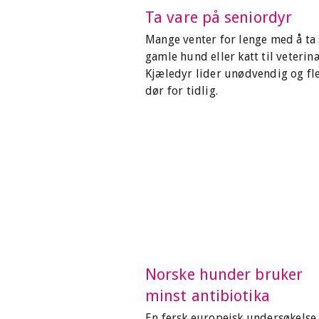
Ta vare på seniordyr
Mange venter for lenge med å ta 
gamle hund eller katt til veterin
Kjæledyr lider unødvendig og fl
dør for tidlig.
Norske hunder bruker
minst antibiotika
En fersk europeisk undersøkelse 