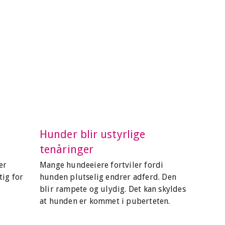
Hunder blir ustyrlige
tenåringer
er
Mange hundeeiere fortviler fordi
tig for
hunden plutselig endrer adferd. Den
blir rampete og ulydig. Det kan skyldes
at hunden er kommet i puberteten.