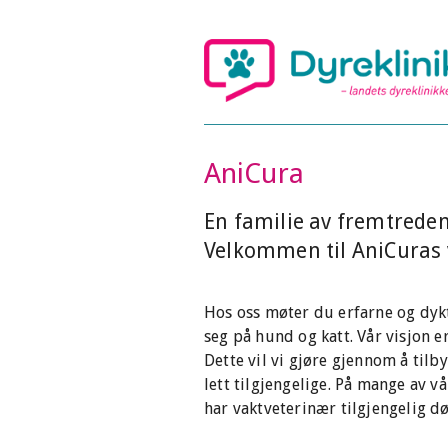
AniCura
En familie av fremtreden
Velkommen til AniCuras 
Hos oss møter du erfarne og dykt
seg på hund og katt. Vår visjon
Dette vil vi gjøre gjennom å tilb
lett tilgjengelige. På mange av v
har vaktveterinær tilgjengelig d