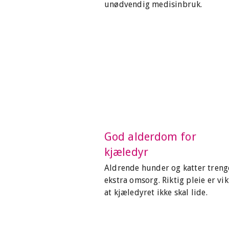
unødvendig medisinbruk.
God alderdom for
kjæledyr
Aldrende hunder og katter treng
ekstra omsorg. Riktig pleie er vik
at kjæledyret ikke skal lide.