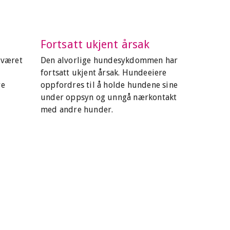
Fortsatt ukjent årsak
 været
Den alvorlige hundesykdommen har
fortsatt ukjent årsak. Hundeeiere
re
oppfordres til å holde hundene sine
under oppsyn og unngå nærkontakt
med andre hunder.