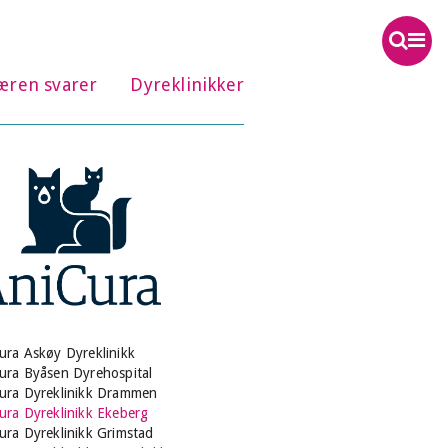
æren svarer
Dyreklinikker
ura Askøy Dyreklinikk
ura Byåsen Dyrehospital
ura Dyreklinikk Drammen
ura Dyreklinikk Ekeberg
ura Dyreklinikk Grimstad