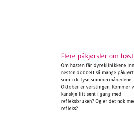
Flere påkjørsler om høs
Om høsten får dyreklinikkene in
nesten dobbelt så mange påkjørt
som i de lyse sommermånedene.
Oktober er verstingen. Kommer v
kanskje litt sent i gang med
refleksbruken? Og er det nok me
refleks?