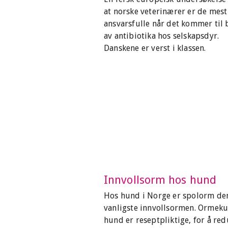
at norske veterinærer er de mest
ansvarsfulle når det kommer til 
av antibiotika hos selskapsdyr.
Danskene er verst i klassen.
Innvollsorm hos hund
Hos hund i Norge er spolorm de
vanligste innvollsormen. Ormekur
hund er reseptpliktige, for å re