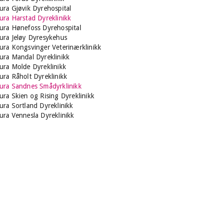
ura Gjøvik Dyrehospital
ura Harstad Dyreklinikk
ura Hønefoss Dyrehospital
ura Jeløy Dyresykehus
ura Kongsvinger Veterinærklinikk
ura Mandal Dyreklinikk
ura Molde Dyreklinikk
ura Råholt Dyreklinikk
ura Sandnes Smådyrklinikk
ura Skien og Rising Dyreklinikk
ura Sortland Dyreklinikk
ura Vennesla Dyreklinikk