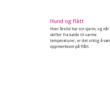
Hund og flått
Hver årstid har sin sjarm, og når
skifter fra kalde til varme
temperaturer, er det viktig å væ
oppmerksom på flått.