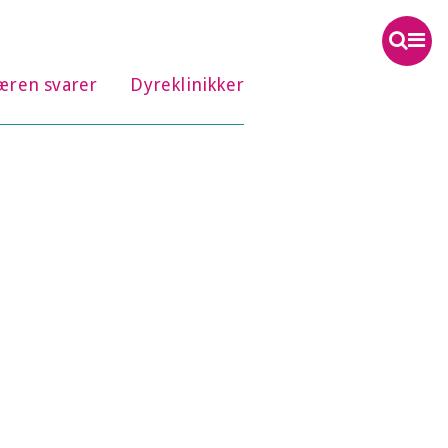
æren svarer
Dyreklinikker