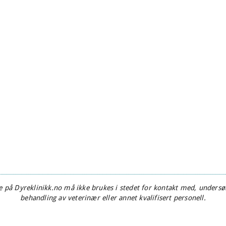
 på Dyreklinikk.no må ikke brukes i stedet for kontakt med, undersøk
behandling av veterinær eller annet kvalifisert personell.