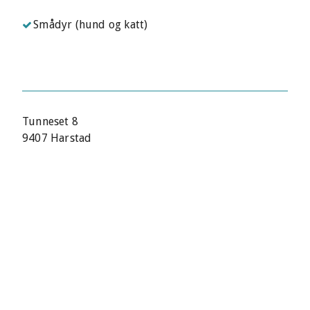
Smådyr (hund og katt)
Tunneset 8
9407 Harstad