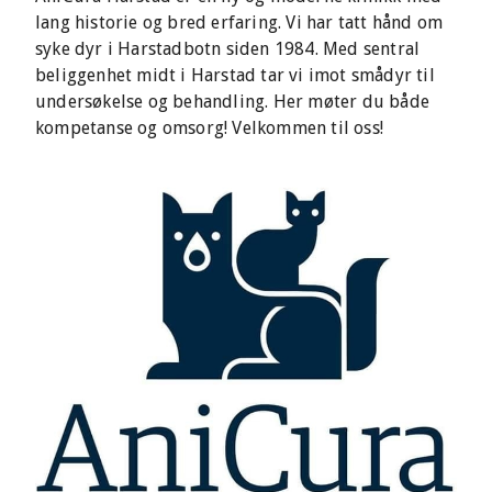
lang historie og bred erfaring. Vi har tatt hånd om
syke dyr i Harstadbotn siden 1984. Med sentral
beliggenhet midt i Harstad tar vi imot smådyr til
undersøkelse og behandling. Her møter du både
kompetanse og omsorg! Velkommen til oss!