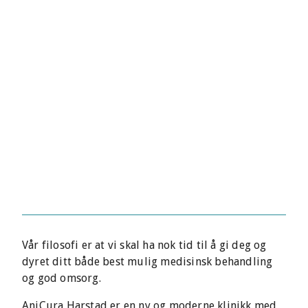
Vår filosofi er at vi skal ha nok tid til å gi deg og
dyret ditt både best mulig medisinsk behandling
og god omsorg.
AniCura Harstad er en ny og moderne klinikk med