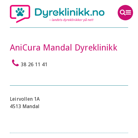
AniCura Mandal Dyreklinikk
38 26 11 41
Leirvollen 1A
4513 Mandal