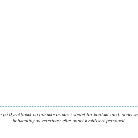
 på Dyreklinikk.no må ikke brukes i stedet for kontakt med, undersøk
behandling av veterinær eller annet kvalifisert personell.