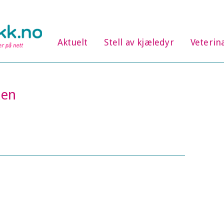
Aktuelt
Stell av kjæledyr
Veterin
ken