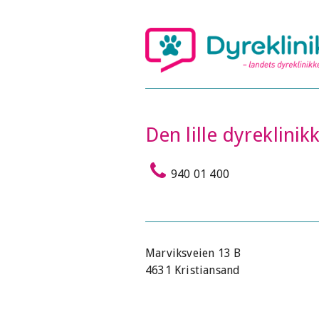
Den lille dyreklinik
940 01 400
Marviksveien 13 B
4631 Kristiansand