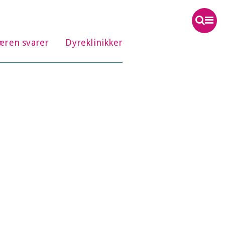
æren svarer
Dyreklinikker