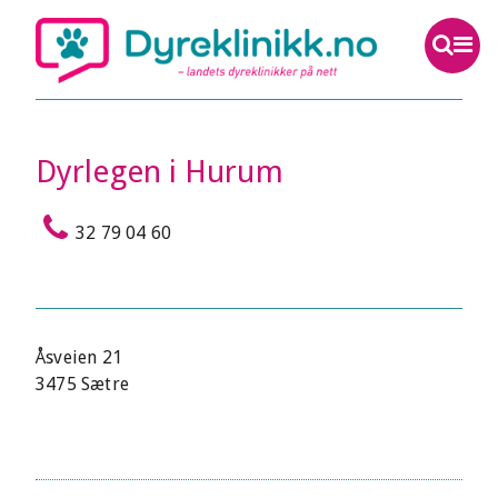
Dyrlegen i Hurum
32 79 04 60
Åsveien 21
3475 Sætre