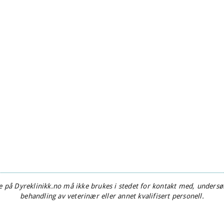
 på Dyreklinikk.no må ikke brukes i stedet for kontakt med, undersøk
behandling av veterinær eller annet kvalifisert personell.