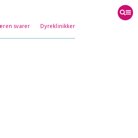
æren svarer
Dyreklinikker