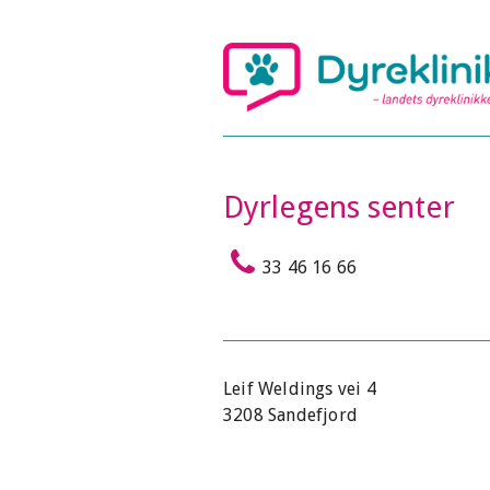
Dyrlegens senter
33 46 16 66
Leif Weldings vei 4
3208 Sandefjord