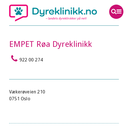
EMPET Røa Dyreklinikk
922 00 274
Vækerøveien 210
0751 Oslo