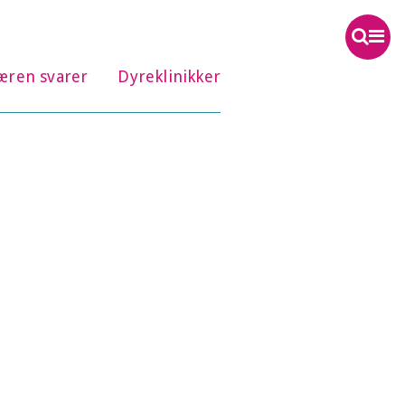
æren svarer
Dyreklinikker