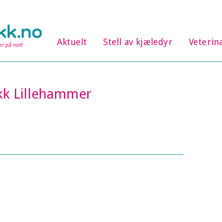
Aktuelt
Stell av kjæledyr
Veterin
ikk Lillehammer