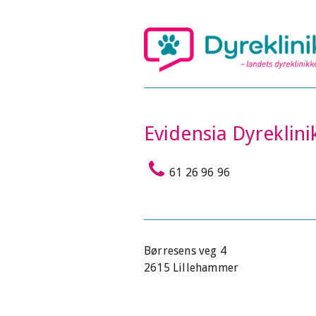
Evidensia Dyreklin
61 26 96 96
Børresens veg 4
2615 Lillehammer