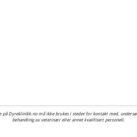
 på Dyreklinikk.no må ikke brukes i stedet for kontakt med, undersøk
behandling av veterinær eller annet kvalifisert personell.