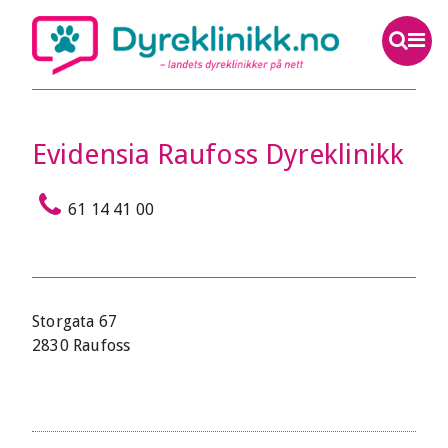
Evidensia Raufoss Dyreklinikk
61 14 41 00
Storgata 67
2830 Raufoss