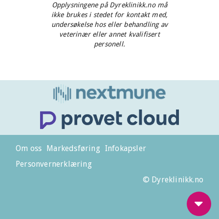
Opplysningene på Dyreklinikk.no må
ikke brukes i stedet for kontakt med,
undersøkelse hos eller behandling av
veterinær eller annet kvalifisert
personell.
Om oss
Markedsføring
Infokapsler
Personvernerklæring
© Dyreklinikk.no