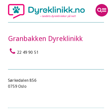
Granbakken Dyreklinikk
22 49 90 51
Sørkedalen 856
0759 Oslo