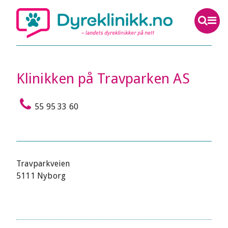
Klinikken på Travparken AS
55 95 33 60
Travparkveien
5111 Nyborg