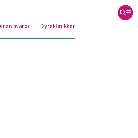
æren svarer
Dyreklinikker