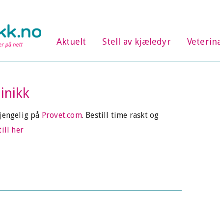
Aktuelt
Stell av kjæledyr
Veterin
inikk
gjengelig på
Provet.com
. Bestill time raskt og
ill her