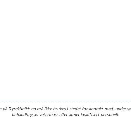
 på Dyreklinikk.no må ikke brukes i stedet for kontakt med, undersøk
behandling av veterinær eller annet kvalifisert personell.