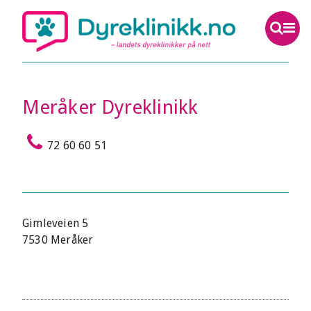
Meråker Dyreklinikk
72 60 60 51
Gimleveien 5
7530 Meråker