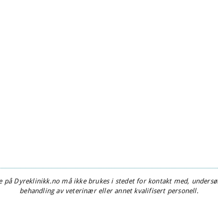
 på Dyreklinikk.no må ikke brukes i stedet for kontakt med, undersøk
behandling av veterinær eller annet kvalifisert personell.