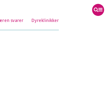
æren svarer
Dyreklinikker