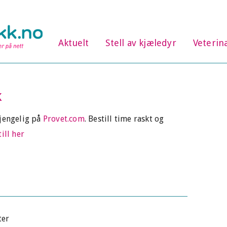
Aktuelt
Stell av kjæledyr
Veterin
k
gjengelig på
Provet.com
. Bestill time raskt og
ill her
ter