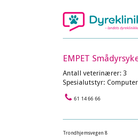
EMPET Smådyrsyke
Antall veterinærer: 3
Spesialutstyr: Computer
61 14 66 66
Trondhjemsvegen 8