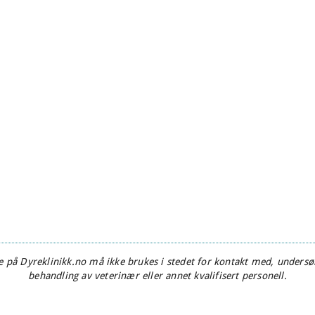
 på Dyreklinikk.no må ikke brukes i stedet for kontakt med, undersøk
behandling av veterinær eller annet kvalifisert personell.