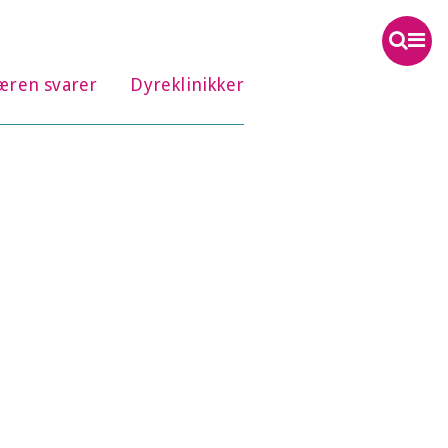
æren svarer
Dyreklinikker