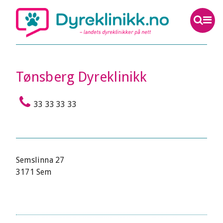
Tønsberg Dyreklinikk
33 33 33 33
Semslinna 27
3171 Sem