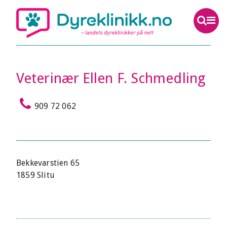
Veterinær Ellen F. Schmedling
909 72 062
Bekkevarstien 65
1859 Slitu