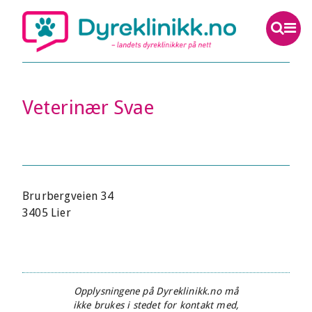
Veterinær Svae
Brurbergveien 34
3405 Lier
Opplysningene på Dyreklinikk.no må
ikke brukes i stedet for kontakt med,