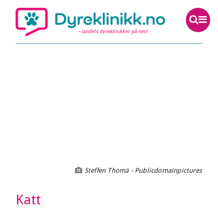
Steffen Thomä - Publicdomainpictures
Katt