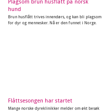
Plagsom brun husflått på norsk
hund
Brun husflått trives innendørs, og kan bli plagsom
for dyr og mennesker. Nå er den funnet i Norge.
Flåttsesongen har startet
Mange norske dyreklinikker melder om økt besøk