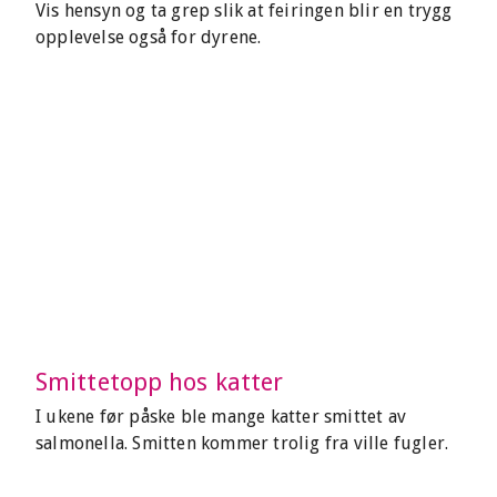
Vis hensyn og ta grep slik at feiringen blir en trygg
opplevelse også for dyrene.
Smittetopp hos katter
I ukene før påske ble mange katter smittet av
salmonella. Smitten kommer trolig fra ville fugler.