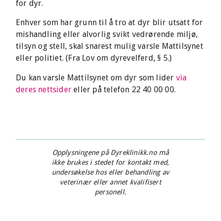
for dyr.
Enhver som har grunn til å tro at dyr blir utsatt for
mishandling eller alvorlig svikt vedrørende miljø,
tilsyn og stell, skal snarest mulig varsle Mattilsynet
eller politiet. (Fra Lov om dyrevelferd, § 5.)
Du kan varsle Mattilsynet om dyr som lider
via
deres nettsider
eller på telefon 22 40 00 00.
Opplysningene på Dyreklinikk.no må
ikke brukes i stedet for kontakt med,
undersøkelse hos eller behandling av
veterinær eller annet kvalifisert
personell.