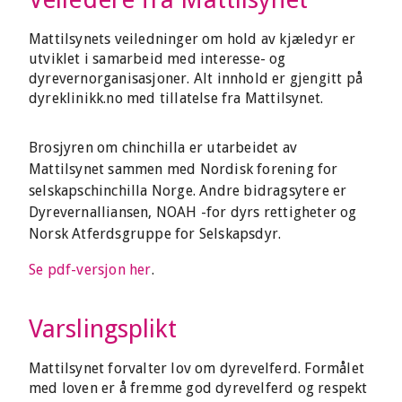
Mattilsynets veiledninger om hold av kjæledyr er
utviklet i samarbeid med interesse- og
dyrevernorganisasjoner. Alt innhold er gjengitt på
dyreklinikk.no med tillatelse fra Mattilsynet.
Brosjyren om chinchilla er utarbeidet av
Mattilsynet sammen med Nordisk forening for
selskapschinchilla Norge. Andre bidragsytere er
Dyrevernalliansen, NOAH -for dyrs rettigheter og
Norsk Atferdsgruppe for Selskapsdyr.
Se pdf-versjon her
.
Varslingsplikt
Mattilsynet forvalter lov om dyrevelferd. Formålet
med loven er å fremme god dyrevelferd og respekt