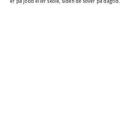
er på jobb eller skole, siden de sover på dagtid.