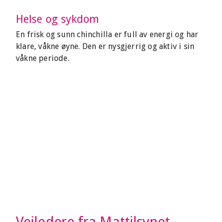
Helse og sykdom
En frisk og sunn chinchilla er full av energi og har
klare, våkne øyne. Den er nysgjerrig og aktiv i sin
våkne periode.
Veiledere fra Mattilsynet