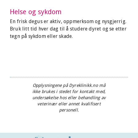
Helse og sykdom
En frisk degus er aktiv, oppmerksom og nysgjerrig.
Bruk litt tid hver dag til å studere dyret og se etter
tegn på sykdom eller skade.
Opplysningene på Dyreklinikk.no må
ikke brukes i stedet for kontakt med,
undersøkelse hos eller behandling av
veterinær eller annet kvalifisert
personell.