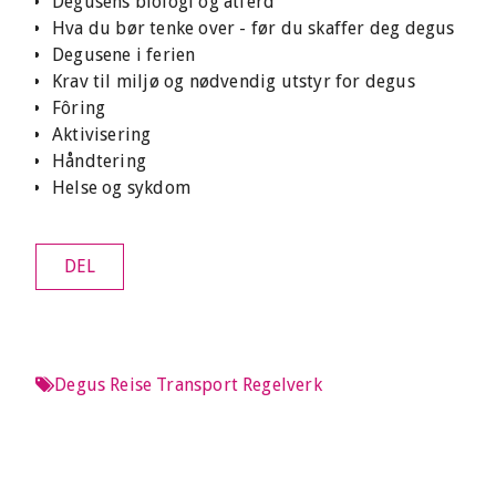
Degusens biologi og atferd
Hva du bør tenke over - før du skaffer deg degus
Degusene i ferien
Krav til miljø og nødvendig utstyr for degus
Fôring
Aktivisering
Håndtering
Helse og sykdom
DEL
Degus
Reise
Transport
Regelverk