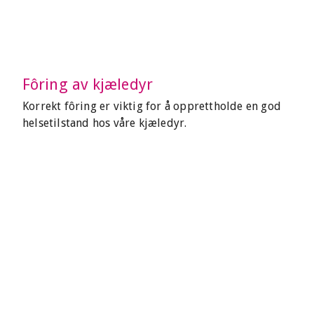
Fôring av kjæledyr
Korrekt fôring er viktig for å opprettholde en god
helsetilstand hos våre kjæledyr.