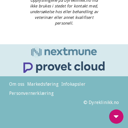
Opplysningene på Dyreklinikk.no må
ikke brukes i stedet for kontakt med,
undersøkelse hos eller behandling av
veterinær eller annet kvalifisert
personell.
Om oss
Markedsføring
Infokapsler
Personvernerklæring
© Dyreklinikk.no