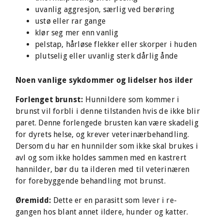
uvanlig aggresjon, særlig ved berøring
ustø eller rar gange
klør seg mer enn vanlig
pelstap, hårløse flekker eller skorper i huden
plutselig eller uvanlig sterk dårlig ånde
Noen vanlige sykdommer og lidelser hos ilder
Forlenget brunst:
Hunnildere som kommer i
brunst vil forbli i denne tilstanden hvis de ikke blir
paret. Denne forlengede brusten kan være skadelig
for dyrets helse, og krever veterinærbehandling.
Dersom du har en hunnilder som ikke skal brukes i
avl og som ikke holdes sammen med en kastrert
hannilder, bør du ta ilderen med til veterinæren
for forebyggende behandling mot brunst.
Øremidd:
Dette er en parasitt som lever i re-
gangen hos blant annet ildere, hunder og katter.