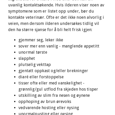
uvanlig kontaktsøkende. Hvis ilderen viser noen av
symptomene som er listet opp under, bør du
kontakte veterinær. Ofte er det ikke noen alvorlig i
veien, men dersom ilderen undersøkes tidlig vil
den ha større sjanse for å bli helt frisk igjen:
gjemmer seg, leker ikke
sover mer enn vanlig - manglende appetitt
unormal tørste
slapphet
plutselig vekttap
gjentatt oppkast og/eller brekninger
diaré eller forstoppelse
tisser ofte eller med vanskelighet -
grønnlig/gul utflod fra skjeden hos tisper
utskilling av slim fra nesen og øynene
opphoping av brun ørevoks
vedvarende hosting eller nysing
unormalpusting eller pesing