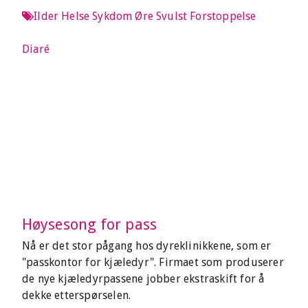
Ilder
Helse
Sykdom
Øre
Svulst
Forstoppelse
Diaré
Høysesong for pass
Nå er det stor pågang hos dyreklinikkene, som er
"passkontor for kjæledyr". Firmaet som produserer
de nye kjæledyrpassene jobber ekstraskift for å
dekke etterspørselen.