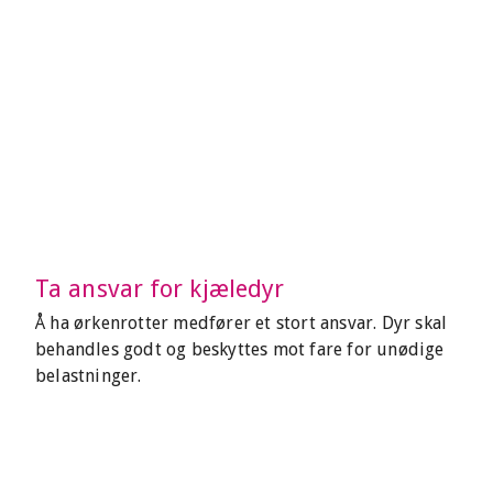
Ta ansvar for kjæledyr
Å ha ørkenrotter medfører et stort ansvar. Dyr skal
behandles godt og beskyttes mot fare for unødige
belastninger.