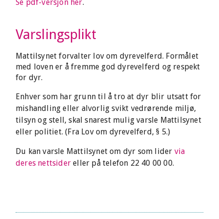
Se pdf-versjon her
.
Varslingsplikt
Mattilsynet forvalter lov om dyrevelferd. Formålet
med loven er å fremme god dyrevelferd og respekt
for dyr.
Enhver som har grunn til å tro at dyr blir utsatt for
mishandling eller alvorlig svikt vedrørende miljø,
tilsyn og stell, skal snarest mulig varsle Mattilsynet
eller politiet. (Fra Lov om dyrevelferd, § 5.)
Du kan varsle Mattilsynet om dyr som lider
via
deres nettsider
eller på telefon 22 40 00 00.