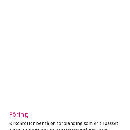
Fôring
Ørkenrotter bør få en fôrblanding som er tilpasset