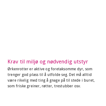
Krav til miljø og nødvendig utstyr
Ørkenrotter er aktive og foretaksomme dyr, som
trenger god plass til å utfolde seg. Det må alltid
være rikelig med ting å gnage på til stede i buret,
som friske greiner, røtter, trestubber osv.