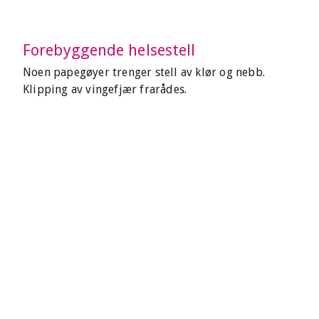
Forebyggende helsestell
Noen papegøyer trenger stell av klør og nebb.
Klipping av vingefjær frarådes.