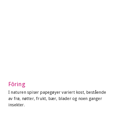
Fôring
I naturen spiser papegøyer variert kost, bestående
av frø, nøtter, frukt, bær, blader og noen ganger
insekter.