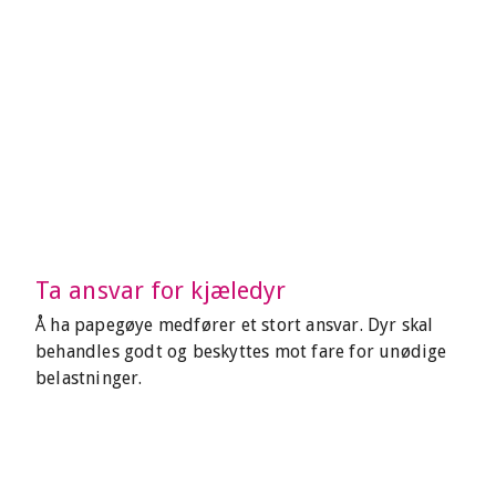
Ta ansvar for kjæledyr
Å ha papegøye medfører et stort ansvar. Dyr skal
behandles godt og beskyttes mot fare for unødige
belastninger.