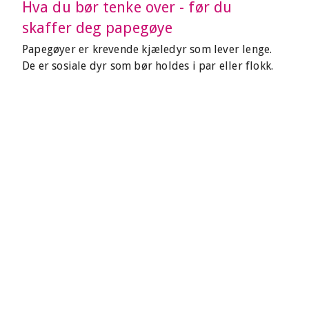
Hva du bør tenke over - før du
skaffer deg papegøye
Papegøyer er krevende kjæledyr som lever lenge.
De er sosiale dyr som bør holdes i par eller flokk.