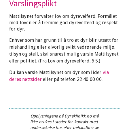
Varslingsplikt
Mattilsynet forvalter lov om dyrevelferd. Formålet
med loven er å fremme god dyrevelferd og respekt
for dyr.
Enhver som har grunn til å tro at dyr blir utsatt for
mishandling eller alvorlig svikt vedrørende miljø,
tilsyn og stell, skal snarest mulig varsle Mattilsynet
eller politiet. (Fra Lov om dyrevelferd, § 5.)
Du kan varsle Mattilsynet om dyr som lider
via
deres nettsider
eller på telefon 22 40 00 00.
Opplysningene på Dyreklinikk.no må
ikke brukes i stedet for kontakt med,
undersøkelse hos eller behandling av