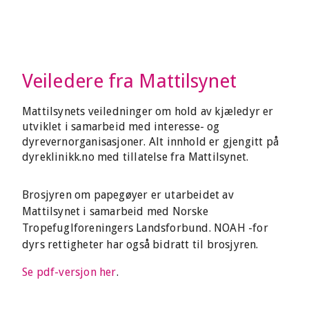
Veiledere fra Mattilsynet
Mattilsynets veiledninger om hold av kjæledyr er
utviklet i samarbeid med interesse- og
dyrevernorganisasjoner. Alt innhold er gjengitt på
dyreklinikk.no med tillatelse fra Mattilsynet.
Brosjyren om papegøyer er utarbeidet av
Mattilsynet i samarbeid med Norske
Tropefuglforeningers Landsforbund. NOAH -for
dyrs rettigheter har også bidratt til brosjyren.
Se pdf-versjon her
.