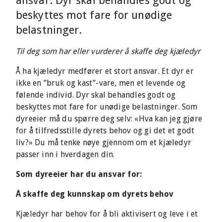
ansvar. Dyr skal behandles godt og
beskyttes mot fare for unødige
belastninger.
Til deg som har eller vurderer å skaffe deg kjæledyr
Å ha kjæledyr medfører et stort ansvar. Et dyr er
ikke en ”bruk og kast”-vare, men et levende og
følende individ. Dyr skal behandles godt og
beskyttes mot fare for unødige belastninger. Som
dyreeier må du spørre deg selv: «Hva kan jeg gjøre
for å tilfredsstille dyrets behov og gi det et godt
liv?» Du må tenke nøye gjennom om et kjæledyr
passer inn i hverdagen din.
Som dyreeier har du ansvar for:
Å skaffe deg kunnskap om dyrets behov
Kjæledyr har behov for å bli aktivisert og leve i et