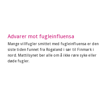
Advarer mot fugleinfluensa
Mange villfugler smittet med fugleinfluensa er den
siste tiden funnet fra Rogaland i sør til Finmark i
nord. Mattilsynet ber alle om å ikke røre syke eller
døde fugler.