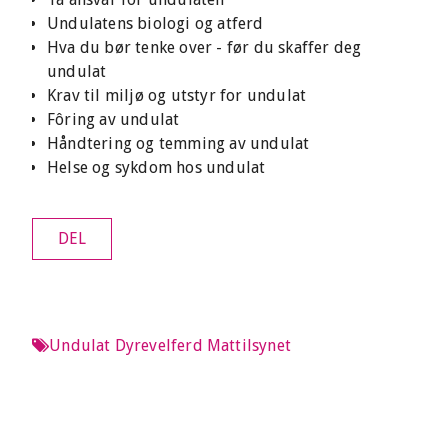
Undulatens biologi og atferd
Hva du bør tenke over - før du skaffer deg
undulat
Krav til miljø og utstyr for undulat
Fôring av undulat
Håndtering og temming av undulat
Helse og sykdom hos undulat
DEL
Undulat
Dyrevelferd
Mattilsynet