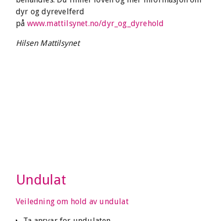
dyr og dyrevelferd
på
www.mattilsynet.no/dyr_og_dyrehold
Hilsen Mattilsynet
Undulat
Veiledning om hold av undulat
Ta ansvar for undulaten