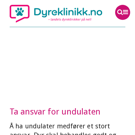
Ta ansvar for undulaten
Å ha undulater medfører et stort