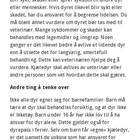
eller mennesker. Hvis dyret likevel blir sykt eller
skadet, har du ansvaret for å begrense lidelsen. Du
må blant annet vurdere om dyret bør tas med til
veterinær. Mange sykdommer og skader kan
behandles med legemidler og inngrep. Noen
ganger er det likevel bedre å avlive et lidende dyr
enn å utsette det for langvarig, smertefull
behandling. Dette kan veterinæren hjelpe deg å
vurdere. Kjæledyr skal avlives av veterinær eller
andre personer som vet hvordan dette skal gjøres.
Andre ting å tenke over
Ikke alle dyr egner seg for barnefamilier. Barn må
lære at dyr skal behandles forsiktig, og at dyr ikke
er leketøy. Barn under 16 år har ikke lov til å ha
ansvar for dyr alene. Dette gjelder også for
dyrepass i ferier. Selv om barn får «egne» kjæledyr,
er det uansett de voksne som har ansvaret for